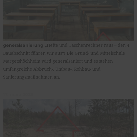
„Hefte und Taschenrechner raus – den 4.
generalsanierung
Bauabschnitt führen wir aus“! Die Grund- und Mittelschule
Margetshöchheim wird generalsaniert und es stehen
umfangreiche Abbruch-, Umbau-, Rohbau- und
Sanierungsmaßnahmen an.
17. märz 2026