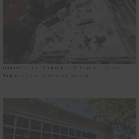
Der neue Kinderhort in Fürth wächst… Aus der
update
Tiefgarage heraus, geht es nun „aufwärts“!
16. juli 2026