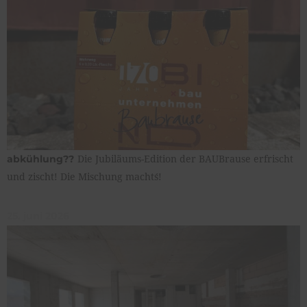
Die Jubiläums-Edition der BAUBrause erfrischt
abkühlung??
und zischt! Die Mischung macht´s!
25. juni 2026