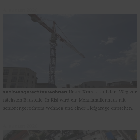
4. august 2026
Unser Kran ist auf dem Weg zur
seniorengerechtes wohnen
nächsten Baustelle. In Kist wird ein Mehrfamilienhaus mit
seniorengerechtem Wohnen und einer Tiefgarage entstehen.
4. august 2026