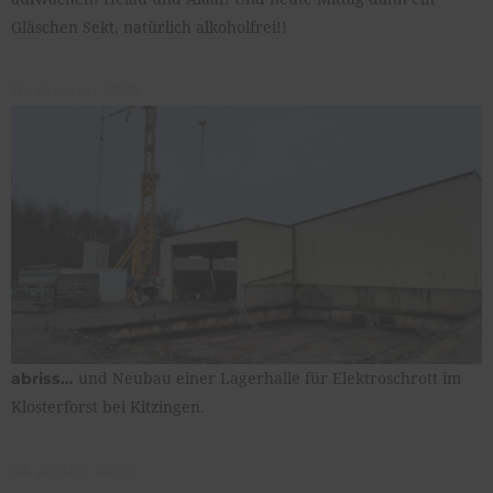
Gläschen Sekt, natürlich alkoholfrei!!
10. februar 2026
und Neubau einer Lagerhalle für Elektroschrott im
abriss…
Klosterforst bei Kitzingen.
22. januar 2026