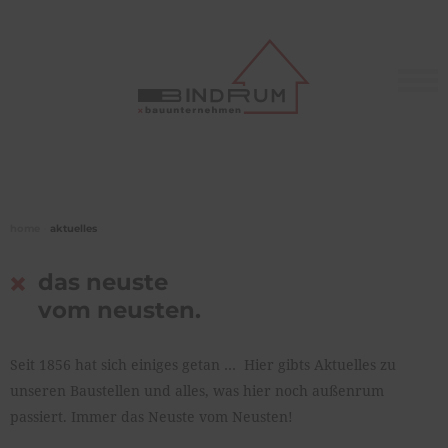
home
•
aktuelles
das neuste
vom neusten.
Seit 1856 hat sich einiges getan … Hier gibts Aktuelles zu
unseren Baustellen und alles, was hier noch außenrum
passiert. Immer das Neuste vom Neusten!