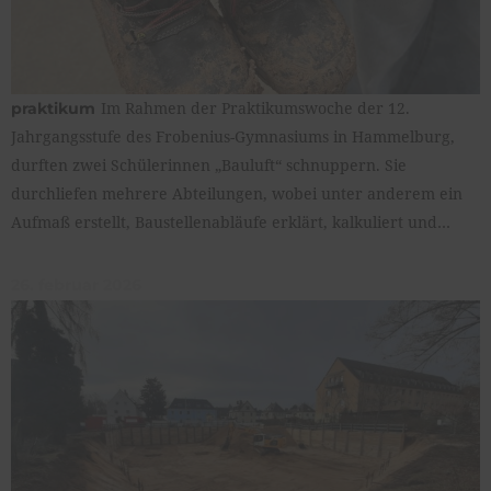
Im Rahmen der Praktikumswoche der 12.
praktikum
Jahrgangsstufe des Frobenius-Gymnasiums in Hammelburg,
durften zwei Schülerinnen „Bauluft“ schnuppern. Sie
durchliefen mehrere Abteilungen, wobei unter anderem ein
Aufmaß erstellt, Baustellenabläufe erklärt, kalkuliert und…
26. februar 2026