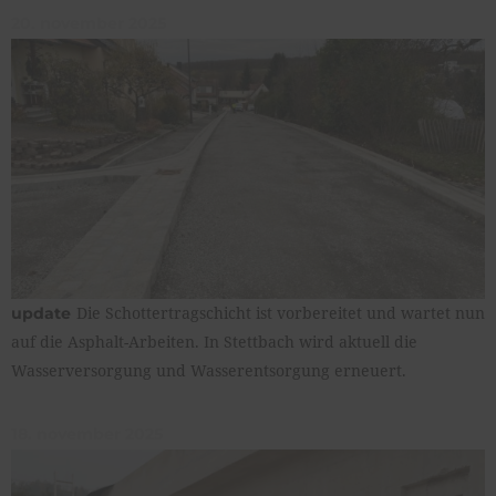
20. november 2025
Die Schottertragschicht ist vorbereitet und wartet nun
update
auf die Asphalt-Arbeiten. In Stettbach wird aktuell die
Wasserversorgung und Wasserentsorgung erneuert.
18. november 2025