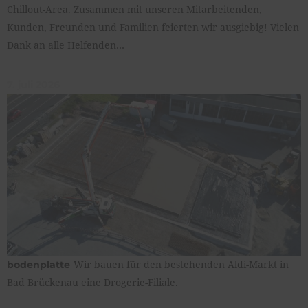
Chillout-Area. Zusammen mit unseren Mitarbeitenden,
Kunden, Freunden und Familien feierten wir ausgiebig! Vielen
Dank an alle Helfenden…
7. juli 2026
Wir bauen für den bestehenden Aldi-Markt in
bodenplatte
Bad Brückenau eine Drogerie-Filiale.