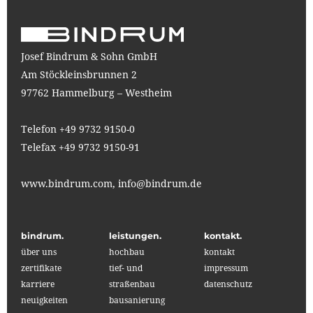
Josef Bindrum & Sohn GmbH
Am Stöckleinsbrunnen 2
97762 Hammelburg – Westheim
Telefon +49 9732 9150-0
Telefax +49 9732 9150-91
www.bindrum.com,
info@bindrum.de
bindrum.
leistungen.
kontakt.
über uns
hochbau
kontakt
zertifikate
tief- und
impressum
karriere
straßenbau
datenschutz
neuigkeiten
bausanierung