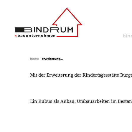
bin
home
•
erweiterung…
Mit der Erweiterung der Kindertagesstätte Bur
Ein Kubus als Anbau, Umbauarbeiten im Bestan