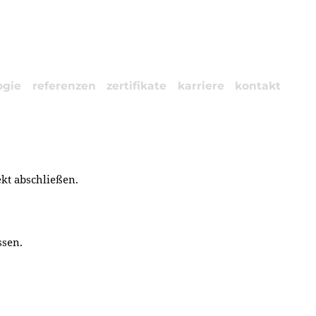
ogie
referenzen
zertifikate
karriere
kontakt
kt abschließen.
ssen.