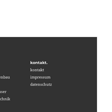
kontakt.
kontakt
ßenbau
impressum
datenschutz
user
chnik