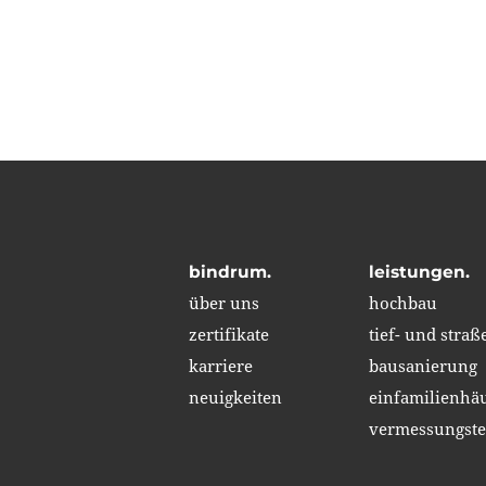
bindrum.
leistungen.
über uns
hochbau
zertifikate
tief- und stra
karriere
bausanierung
neuigkeiten
einfamilienhä
vermessungste