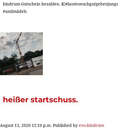
bindrum-Gutschein bezahlen. 💵#lassteseuchgutgehenjungs
#undmädels
heißer startschuss.
August 13, 2020 12:10 p.m.
Published by
evo-bindrum