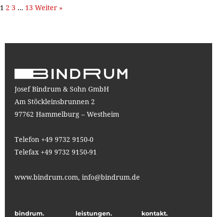
1
2
3
…
13
Weiter »
Josef Bindrum & Sohn GmbH
Am Stöckleinsbrunnen 2
97762 Hammelburg – Westheim
Telefon +49 9732 9150-0
Telefax +49 9732 9150-91
www.bindrum.com,
info@bindrum.de
bindrum.
leistungen.
kontakt.