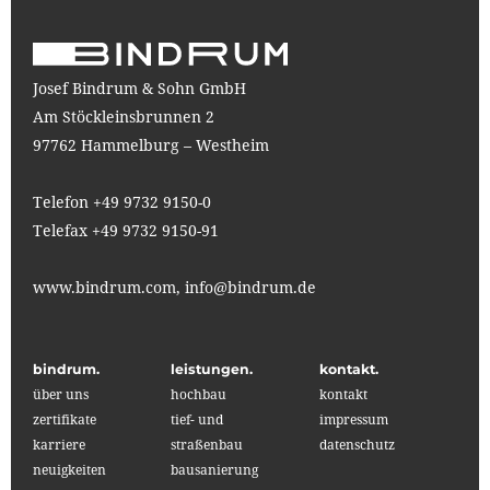
Josef Bindrum & Sohn GmbH
Am Stöckleinsbrunnen 2
97762 Hammelburg – Westheim
Telefon +49 9732 9150-0
Telefax +49 9732 9150-91
www.bindrum.com,
info@bindrum.de
bindrum.
leistungen.
kontakt.
über uns
hochbau
kontakt
zertifikate
tief- und
impressum
karriere
straßenbau
datenschutz
neuigkeiten
bausanierung