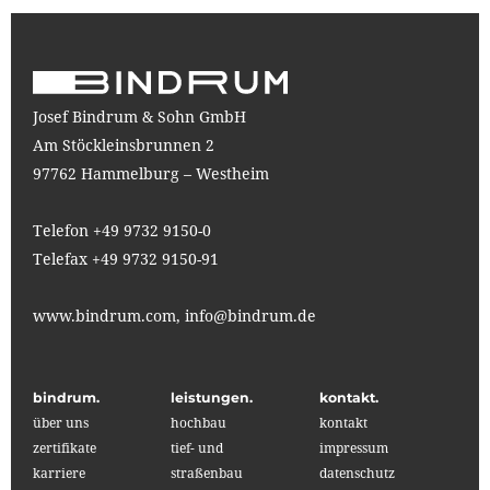
Josef Bindrum & Sohn GmbH
Am Stöckleinsbrunnen 2
97762 Hammelburg – Westheim
Telefon +49 9732 9150-0
Telefax +49 9732 9150-91
www.bindrum.com,
info@bindrum.de
bindrum.
leistungen.
kontakt.
über uns
hochbau
kontakt
zertifikate
tief- und
impressum
karriere
straßenbau
datenschutz