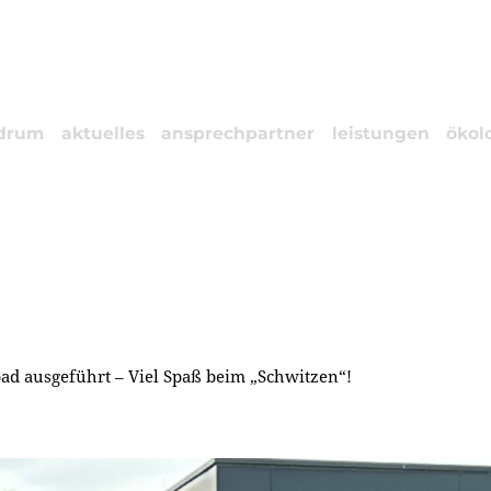
drum
aktuelles
ansprechpartner
leistungen
ökol
ad ausgeführt – Viel Spaß beim „Schwitzen“!