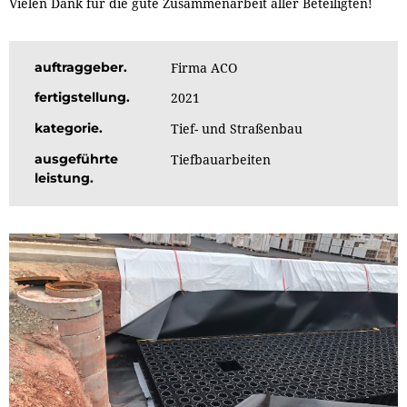
Vielen Dank für die gute Zusammenarbeit aller Beteiligten!
auftraggeber
Firma ACO
fertigstellung
2021
kategorie
Tief- und Straßenbau
ausgeführte
Tiefbauarbeiten
leistung