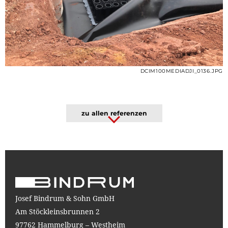
DCIM100MEDIADJI_0136.JPG
zu allen referenzen
Josef Bindrum & Sohn GmbH
Am Stöckleinsbrunnen 2
97762 Hammelburg – Westheim