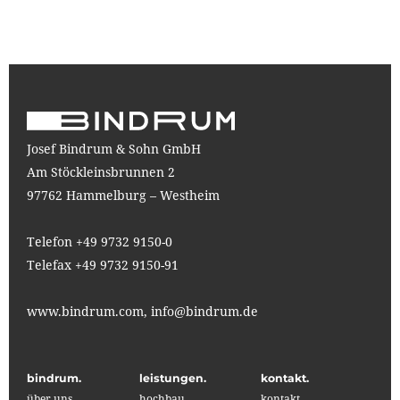
Josef Bindrum & Sohn GmbH
Am Stöckleinsbrunnen 2
97762 Hammelburg – Westheim
Telefon +49 9732 9150-0
Telefax +49 9732 9150-91
www.bindrum.com,
info@bindrum.de
bindrum.
leistungen.
kontakt.
über uns
hochbau
kontakt