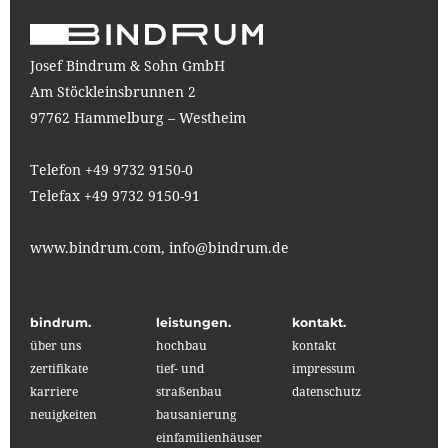
Josef Bindrum & Sohn GmbH
Am Stöckleinsbrunnen 2
97762 Hammelburg – Westheim
Telefon +49 9732 9150-0
Telefax +49 9732 9150-91
www.bindrum.com,
info@bindrum.de
bindrum.
leistungen.
kontakt.
über uns
hochbau
kontakt
zertifikate
tief- und
impressum
karriere
straßenbau
datenschutz
neuigkeiten
bausanierung
einfamilienhäuser