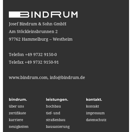
Josef Bindrum & Sohn GmbH
Am Stöckleinsbrunnen 2
97762 Hammelburg – Westheim
Telefon +49 9732 9150-0
Telefax +49 9732 9150-91
www.bindrum.com,
info@bindrum.de
bindrum.
leistungen.
kontakt.
über uns
hochbau
kontakt
zertifikate
tief- und
impressum
karriere
straßenbau
datenschutz
neuigkeiten
bausanierung