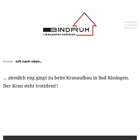
home
•
luft nach oben…
… ziemlich eng ging´s zu beim Kranaufbau in Bad Kissingen.
Der Kran steht trotzdem!!