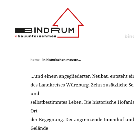
bin
home
•
in historischen mauern…
…und einem angegliederten Neubau entsteht ein
des Landkreises Würzburg. Zehn zusätzliche 
und
selbstbestimmtes Leben. Die historische Hofanl
Ort
der Begegnung. Der angrenzende Innenhof und
Gelände