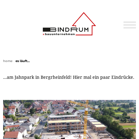
home
•
es läuft…
…am Jahnpark in Bergrheinfeld! Hier mal ein paar Eindrücke.