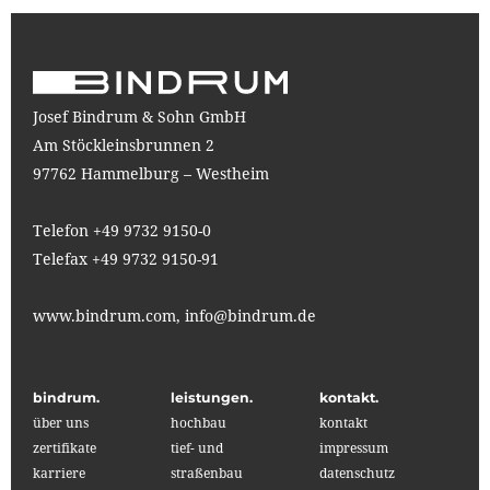
Josef Bindrum & Sohn GmbH
Am Stöckleinsbrunnen 2
97762 Hammelburg – Westheim
Telefon +49 9732 9150-0
Telefax +49 9732 9150-91
www.bindrum.com,
info@bindrum.de
bindrum.
leistungen.
kontakt.
über uns
hochbau
kontakt
zertifikate
tief- und
impressum
karriere
straßenbau
datenschutz