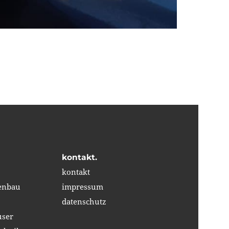
kontakt.
kontakt
ßenbau
impressum
datenschutz
user