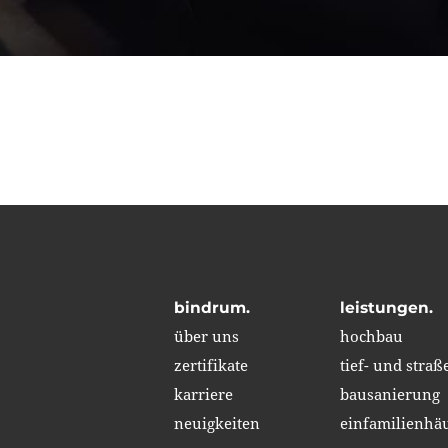
bindrum.
leistungen.
über uns
hochbau
zertifikate
tief- und stra
karriere
bausanierung
neuigkeiten
einfamilienhä