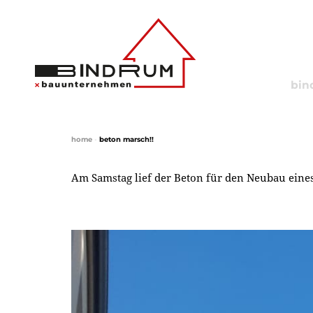
bin
home
•
beton marsch!!
Am Samstag lief der Beton für den Neubau eine