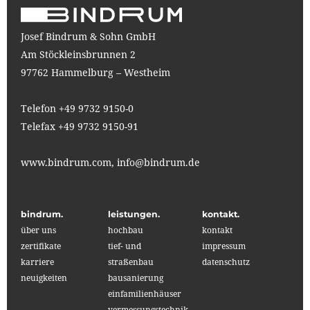
Josef Bindrum & Sohn GmbH
Am Stöckleinsbrunnen 2
97762 Hammelburg – Westheim
Telefon +49 9732 9150-0
Telefax +49 9732 9150-91
www.bindrum.com,
info@bindrum.de
bindrum.
leistungen.
kontakt.
über uns
hochbau
kontakt
zertifikate
tief- und
impressum
karriere
straßenbau
datenschutz
neuigkeiten
bausanierung
einfamilienhäuser
vermessungstechnik