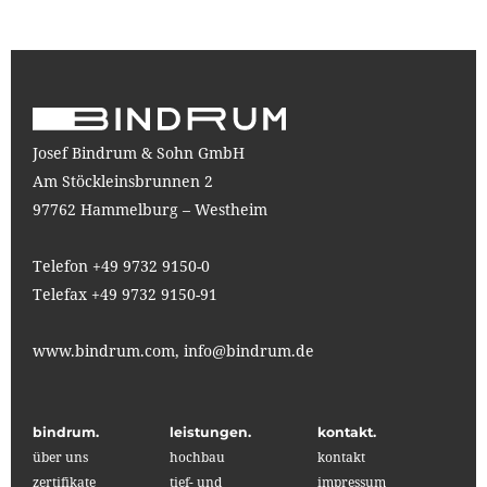
Josef Bindrum & Sohn GmbH
Am Stöckleinsbrunnen 2
97762 Hammelburg – Westheim
Telefon +49 9732 9150-0
Telefax +49 9732 9150-91
www.bindrum.com,
info@bindrum.de
bindrum.
leistungen.
kontakt.
über uns
hochbau
kontakt
zertifikate
tief- und
impressum