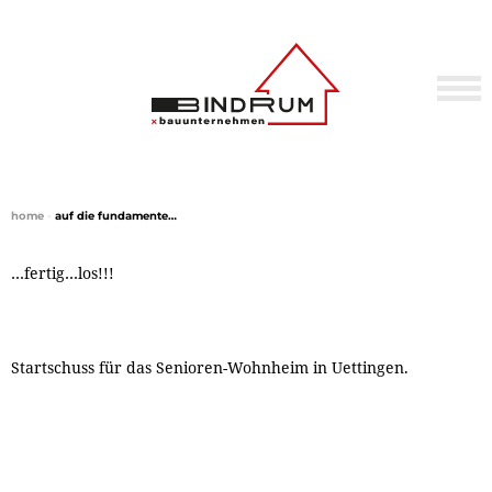
home
•
auf die fundamente…
…fertig…los!!!
Startschuss für das Senioren-Wohnheim in Uettingen.